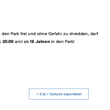
den Park frei und ohne Gefahr zu shredden, darf
s
20:00
erst ab
16
Jahren
in den Park!
+ iCal / Outlook exportieren