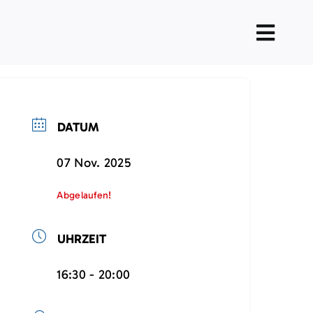
Toggl
Navig
DATUM
07 Nov. 2025
Abgelaufen!
UHRZEIT
16:30 - 20:00