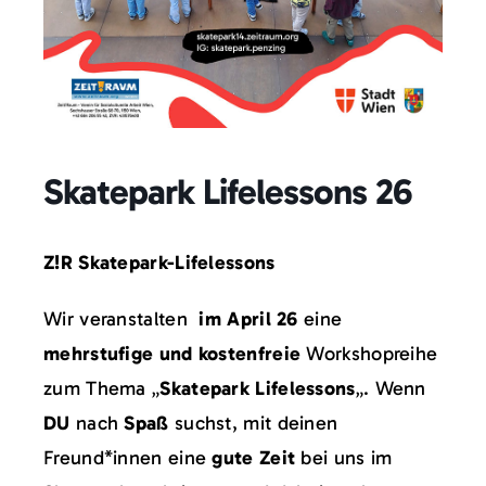
Über uns
Kontakt
Skatepark Lifelessons 26
Z!R Skatepark-Lifelessons
Wir veranstalten
im April 26
eine
mehrstufige und kostenfreie
Workshopreihe
zum Thema „
Skatepark Lifelessons
„. Wenn
DU
nach
Spaß
suchst, mit deinen
Freund*innen eine
gute Zeit
bei uns im